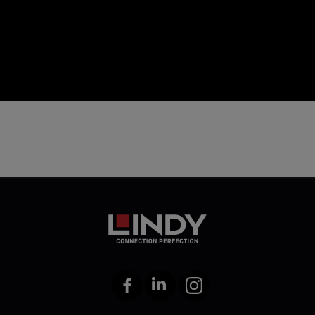
icon
Facebook
LinkedIn
Instagram