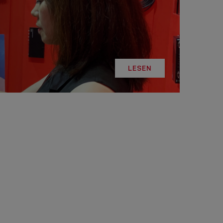
LESEN