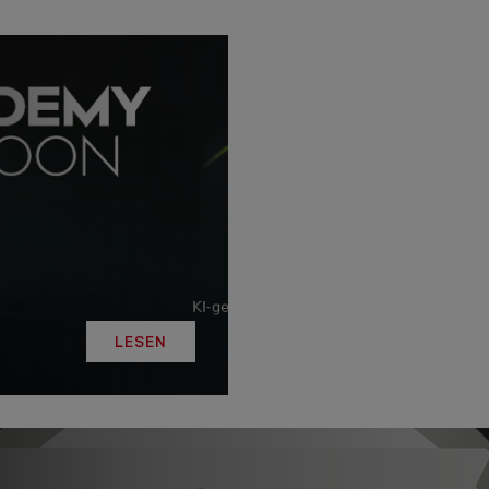
LESEN