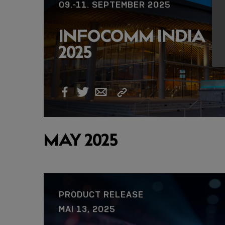
09.-11. SEPTEMBER 2025
INFOCOMM INDIA
2025
Link
Facebook
Twitter
Email
kopieren
MAY 2025
PRODUCT RELEASE
MAI 13, 2025