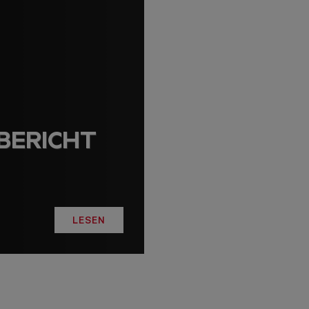
BERICHT
LESEN