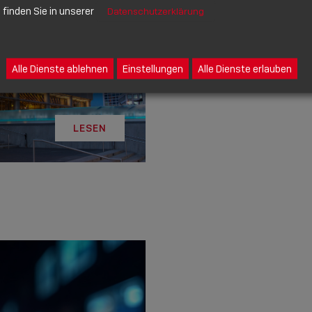
finden Sie in unserer
Datenschutzerklärung
Alle Dienste ablehnen
Einstellungen
Alle Dienste erlauben
LESEN