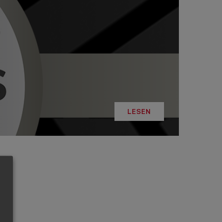
LESEN