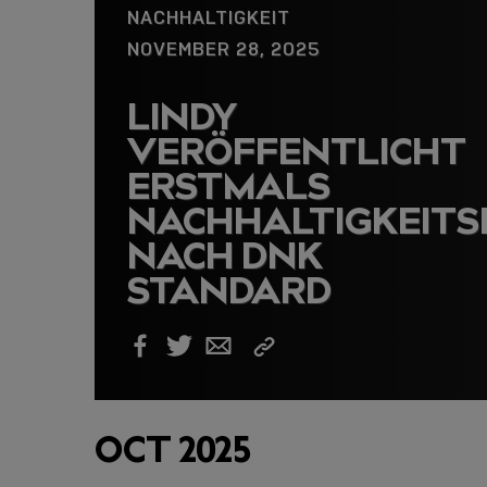
NACHHALTIGKEIT
NOVEMBER 28, 2025
LINDY
VERÖFFENTLICHT
ERSTMALS
NACHHALTIGKEITS
NACH DNK
STANDARD
Link
Facebook
Twitter
Email
kopieren
OCT 2025