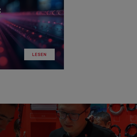
:
LESEN