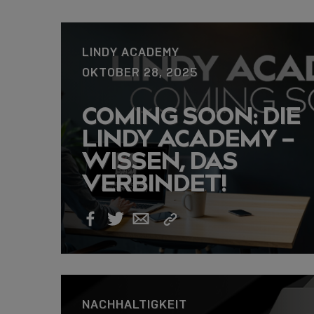
LINDY ACADEMY
OKTOBER 28, 2025
COMING SOON: DIE
LINDY ACADEMY –
WISSEN, DAS
VERBINDET!
Link
Facebook
Twitter
Email
kopieren
NACHHALTIGKEIT