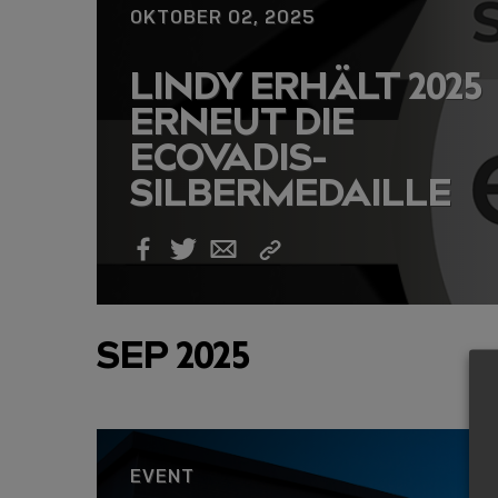
OKTOBER 02, 2025
LINDY ERHÄLT 2025
ERNEUT DIE
ECOVADIS-
SILBERMEDAILLE
Link
Facebook
Twitter
Email
kopieren
SEP 2025
EVENT