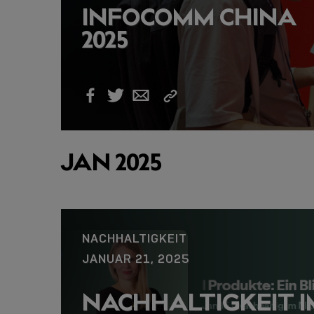
INFOCOMM CHINA
2025
Link
Facebook
Twitter
Email
kopieren
JAN 2025
NACHHALTIGKEIT
JANUAR 21, 2025
NACHHALTIGKEIT I