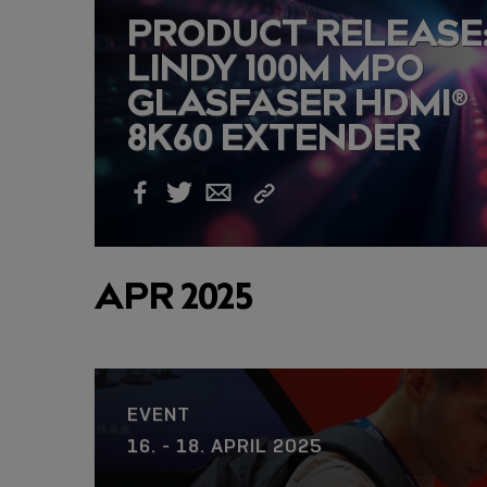
PRODUCT RELEASE
LINDY 100M MPO
GLASFASER HDMI®
8K60 EXTENDER
Link
Facebook
Twitter
Email
kopieren
APR 2025
EVENT
16. - 18. APRIL 2025