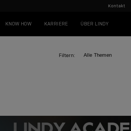
Kontakt
KNOW HOW
KARRIERE
ÜBER LINDY
Filtern:
LINDY ACADEMY