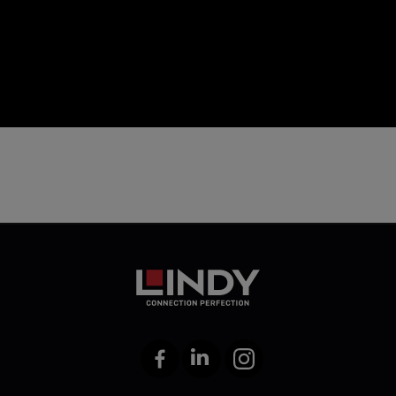
icon
Facebook
LinkedIn
Instagram