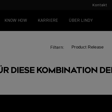
Kontakt
KNOW HOW
KARRIERE
ÜBER LINDY
Filtern:
ÜR DIESE KOMBINATION DER
LINDY ACADEMY