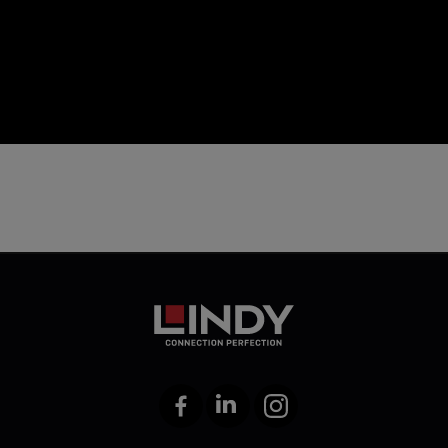
icon
Facebook
LinkedIn
Instagram