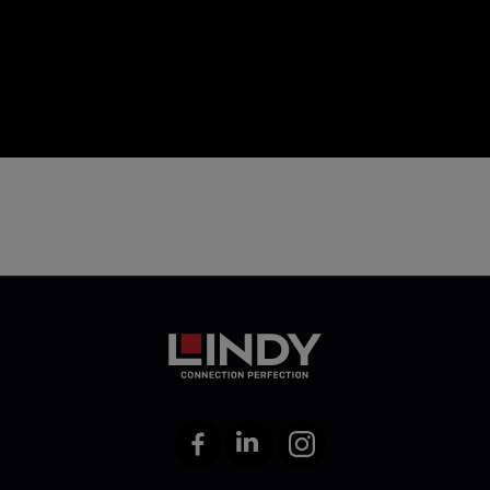
icon
Facebook
LinkedIn
Instagram