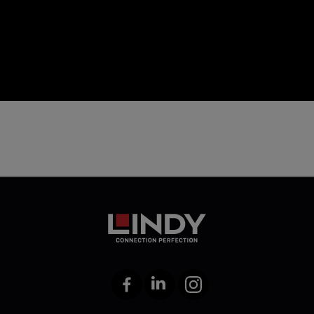
icon
Facebook
LinkedIn
Instagram