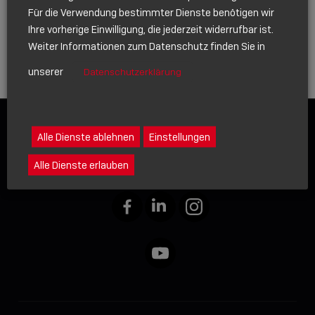
Für die Verwendung bestimmter Dienste benötigen wir
Ihre vorherige Einwilligung, die jederzeit widerrufbar ist.
Weiter Informationen zum Datenschutz finden Sie in
unserer
Datenschutzerklärung
Alle Dienste ablehnen
Einstellungen
Alle Dienste erlauben
Facebook
LinkedIn
Instagram
YouTube