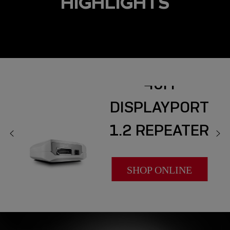
HIGHLIGHTS
40M
DISPLAYPORT
1.2 REPEATER
SHOP ONLINE