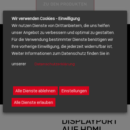
ZU DEN PRODUKTEN
Wir verwenden Cookies - Einwilligung
Wir nutzen Dienste von Drittanbietern, die uns helfen
unser Angebot zu verbessern und optimal zu gestalten.
Für die Verwendung bestimmter Dienste benötigen wir
Ihre vorherige Einwilligung, die jederzeit widerrufbar ist.
Weiter Informationen zum Datenschutz finden Sie in
UNSERE PRODUKT-
unserer
Datenschutzerklärung
HIGHLIGHTS
Alle Dienste ablehnen
Einstellungen
Alle Dienste erlauben
DISPLAYPORT
AUF HDMI