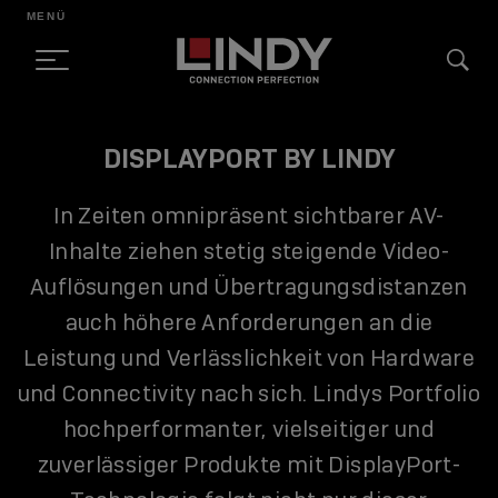
MENÜ
SKIP
DISPLAYPORT BY LINDY
TO
CONTENT
In Zeiten omnipräsent sichtbarer AV-
Inhalte ziehen stetig steigende Video-
Auflösungen und Übertragungsdistanzen
auch höhere Anforderungen an die
Leistung und Verlässlichkeit von Hardware
und Connectivity nach sich. Lindys Portfolio
hochperformanter, vielseitiger und
zuverlässiger Produkte mit DisplayPort-