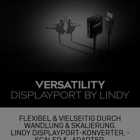
VERSATILITY
DISPLAYPORT BY LINDY
FLEXIBEL & VIELSEITIG DURCH
WANDLUNG & SKALIERUNG.
LINDY DISPLAYPORT-KONVERTER, -
SCALER & -ADAPTER.