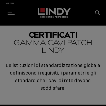
MENU
SKIP
CERTIFICATI
TO
GAMMA CAVI PATCH
CONTENT
LINDY
Le istituzioni di standardizzazione globale
definiscono i requisiti, i parametri e gli
standard che i cavi di rete devono
soddisfare.