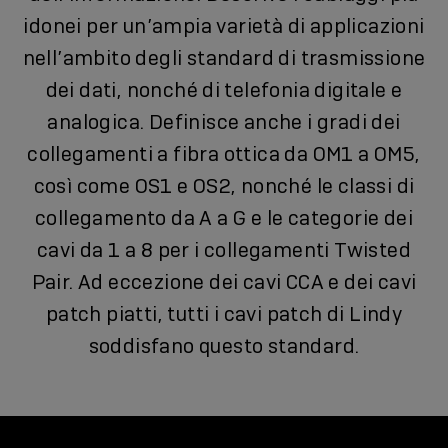
idonei per un’ampia varietà di applicazioni
nell’ambito degli standard di trasmissione
dei dati, nonché di telefonia digitale e
analogica. Definisce anche i gradi dei
collegamenti a fibra ottica da OM1 a OM5,
così come OS1 e OS2, nonché le classi di
collegamento da A a G e le categorie dei
cavi da 1 a 8 per i collegamenti Twisted
Pair. Ad eccezione dei cavi CCA e dei cavi
patch piatti, tutti i cavi patch di Lindy
soddisfano questo standard.