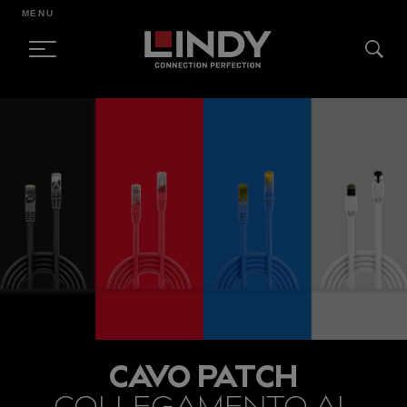
MENU
SKIP
TO
CONTENT
CAVO PATCH
COLLEGAMENTO AL