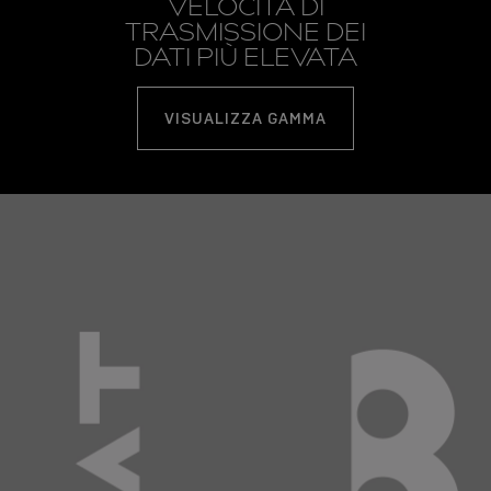
VELOCITÀ DI
TRASMISSIONE DEI
DATI PIÙ ELEVATA
VISUALIZZA GAMMA