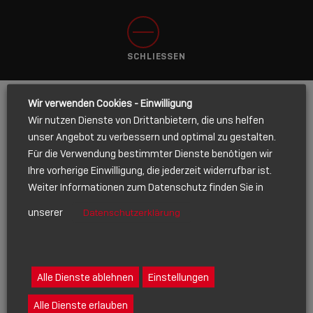
SCHLIESSEN
Wir verwenden Cookies - Einwilligung
Wir nutzen Dienste von Drittanbietern, die uns helfen
Name
*
unser Angebot zu verbessern und optimal zu gestalten.
Für die Verwendung bestimmter Dienste benötigen wir
Ihre vorherige Einwilligung, die jederzeit widerrufbar ist.
Weiter Informationen zum Datenschutz finden Sie in
E-Mail
*
unserer
Datenschutzerklärung
Alle Dienste ablehnen
Einstellungen
Telefon
Alle Dienste erlauben