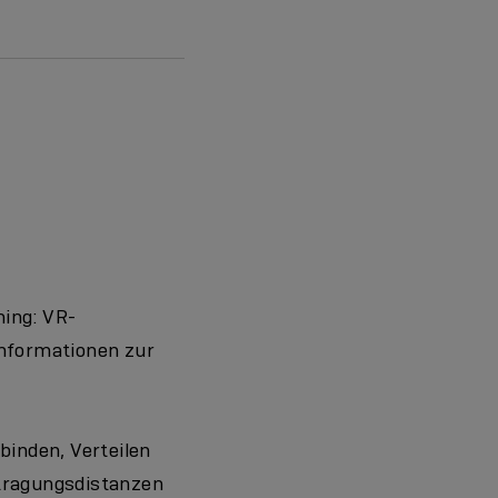
ing: VR-
Informationen zur
binden, Verteilen
rtragungsdistanzen