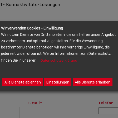
IT- Konnektivitäts-Lösungen.
Wir verwenden Cookies - Einwilligung
Wir nutzen Dienste von Drittanbietern, die uns helfen unser Angebot
zu verbessern und optimal zu gestalten. Für die Verwendung
bestimmter Dienste benötigen wir Ihre vorherige Einwilligung, die
jederzeit widerrufbar ist. Weiter Informationen zum Datenschutz
FFEN SIE UNSERE EXPERTEN
finden Sie in unserer
Datenschutzerklärung
Alle Dienste ablehnen
Einstellungen
Alle Dienste erlauben
E-Mail
*
Telefon