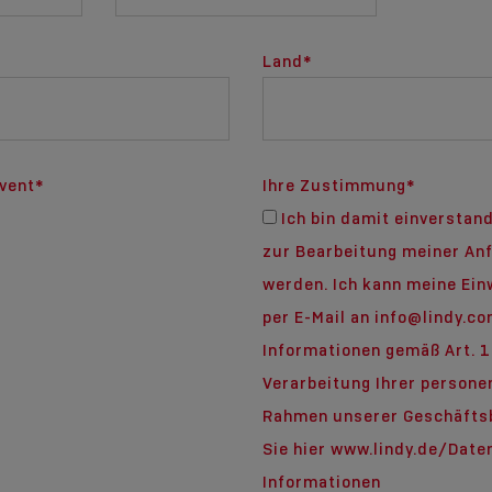
Land
*
Event
*
Ihre Zustimmung
*
Ich bin damit einverstan
zur Bearbeitung meiner An
werden. Ich kann meine Einw
per E-Mail an info@lindy.c
Informationen gemäß Art. 
Verarbeitung Ihrer person
Rahmen unserer Geschäfts
Sie hier www.lindy.de/Date
Informationen