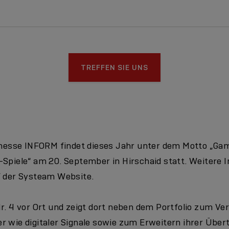
TREFFEN SIE UNS
sse INFORM findet dieses Jahr unter dem Motto „Gam
-Spiele“ am 20. September in Hirschaid statt. Weitere 
f der
Systeam Website.
r. 4 vor Ort und zeigt dort neben dem Portfolio zum Ver
r wie digitaler Signale sowie zum Erweitern ihrer Übe