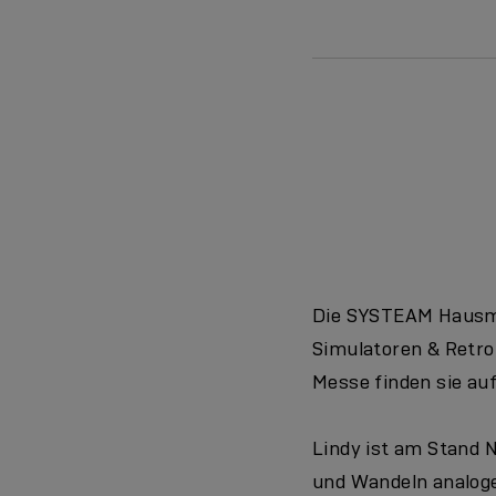
Die SYSTEAM Hausme
Simulatoren & Retro
Messe finden sie au
Lindy ist am Stand N
und Wandeln analoge