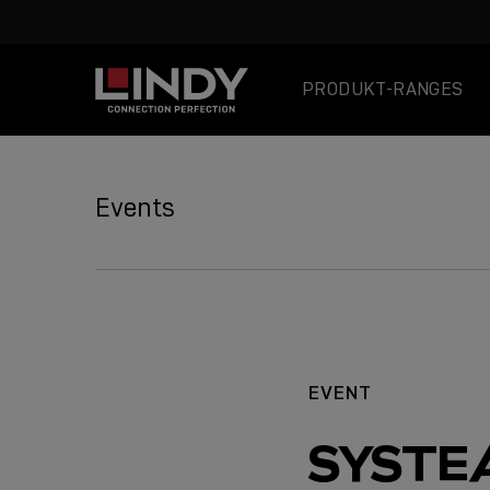
PRODUKT-RANGES
SKIP
TO
Events
CONTENT
EVENT
SYSTE