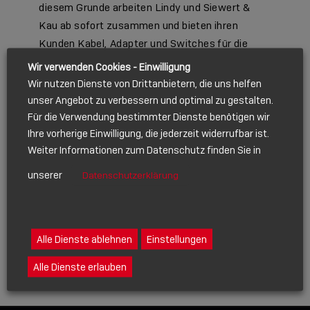
diesem Grunde arbeiten Lindy und Siewert &
Kau ab sofort zusammen und bieten ihren
Kunden Kabel, Adapter und Switches für die
perfekte Koppelung der verschiedensten
Wir verwenden Cookies - Einwilligung
Systeme in der heutigen […]
Wir nutzen Dienste von Drittanbietern, die uns helfen
unser Angebot zu verbessern und optimal zu gestalten.
Für die Verwendung bestimmter Dienste benötigen wir
Mehr erfahren
Ihre vorherige Einwilligung, die jederzeit widerrufbar ist.
Weiter Informationen zum Datenschutz finden Sie in
unserer
Datenschutzerklärung
Alle Dienste ablehnen
Einstellungen
Alle Dienste erlauben