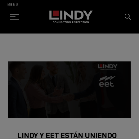
MENU
SKIP
TO
CONTENT
LINDY Y EET ESTÁN UNIENDO