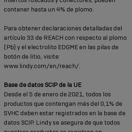
contener hasta un 4% de plomo.
Para obtener declaraciones detalladas del
artículo 33 de REACH con respecto al plomo
(Pb) y el electrolito EDGME en las pilas de
botón de litio, visite:
www.lindy.com/en/reach/
.
Base de datos SCIP de la UE
Desde el 5 de enero de 2021, todos los
productos que contengan más del 0,1% de
SVHC deben estar registrados en la base de
datos SCIP. Lindy se asegura de que todos
nuestros productos se registren en