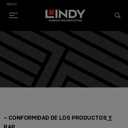
MENU
SKIP
TO
CONTENT
–
CONFORMIDAD DE LOS PRODUCTOS
Y
RAP