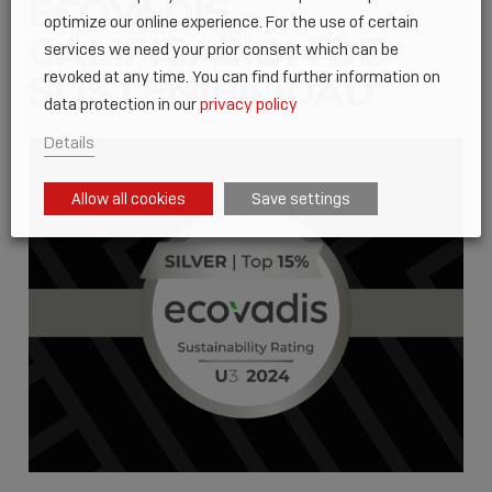
ECOVADIS –
optimize our online experience. For the use of certain
CALIFICACIÓN DE
services we need your prior consent which can be
SOSTENIBILIDAD
revoked at any time. You can find further information on
data protection in our
privacy policy
Details
Allow all cookies
Save settings