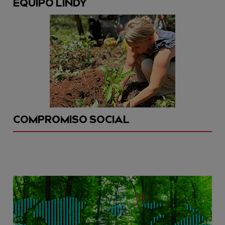
EQUIPO LINDY
COMPROMISO SOCIAL