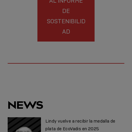
AL INFORME
DE
SOSTENIBILID
AD
NEWS
Lindy vuelve a recibir la medalla de
plata de EcoVadis en 2025