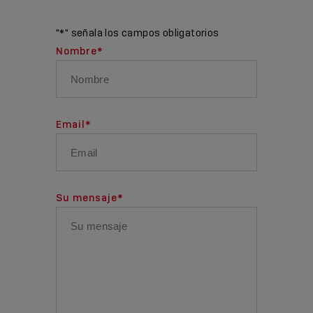
"
*
" señala los campos obligatorios
Nombre
*
Email
*
Su mensaje
*