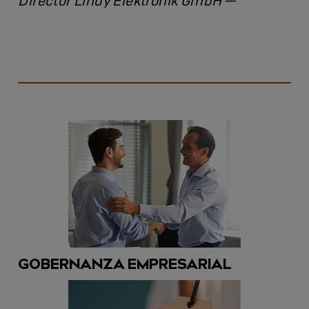
Director Lindy Elektronik GmbH
—
GOBERNANZA EMPRESARIAL