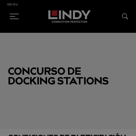
MENU
SKIP
TO
CONTENT
CONCURSO DE
DOCKING STATIONS