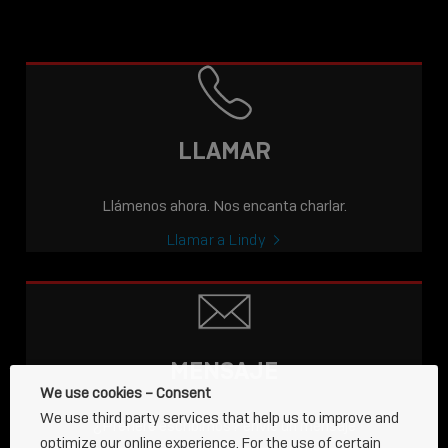
LLAMAR
Llámenos ahora. Nos encanta charlar.
Llamar a Lindy
MENSAJE
We use cookies – Consent
We use third party services that help us to improve and
¿Prefiere escribirnos? envíe un mensaje
optimize our online experience. For the use of certain