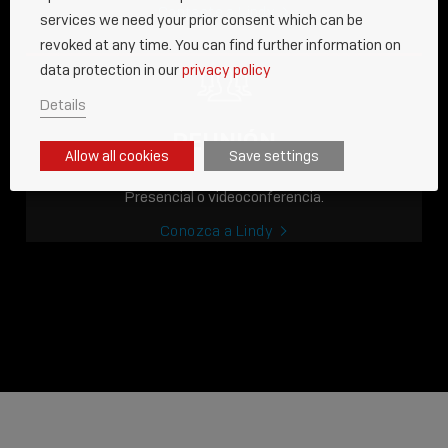
Contacte a Lindy
services we need your prior consent which can be
revoked at any time. You can find further information on
data protection in our
privacy policy
Details
REUNIÓN
Allow all cookies
Save settings
Presencial o videoconferencia.
Conozca a Lindy