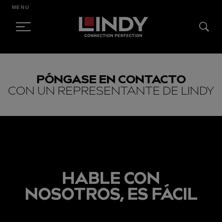
MENU
SKIP
TO
PÓNGASE EN CONTACTO
CONTENT
CON UN REPRESENTANTE DE LINDY
HABLE CON
NOSOTROS, ES FÁCIL