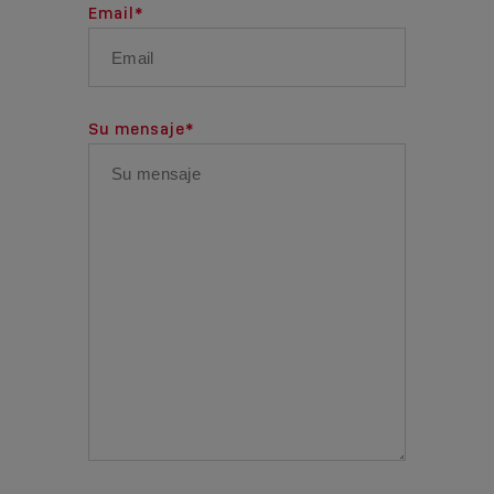
Email
*
Su mensaje
*