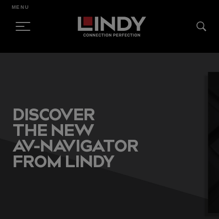
MENU
SKIP
TO
CONTENT
DISCOVER
THE NEW
AV-NAVIGATOR
FROM LINDY