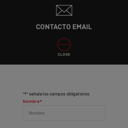
CONTACTO EMAIL
CLOSE
"
*
" señala los campos obligatorios
Nombre
*