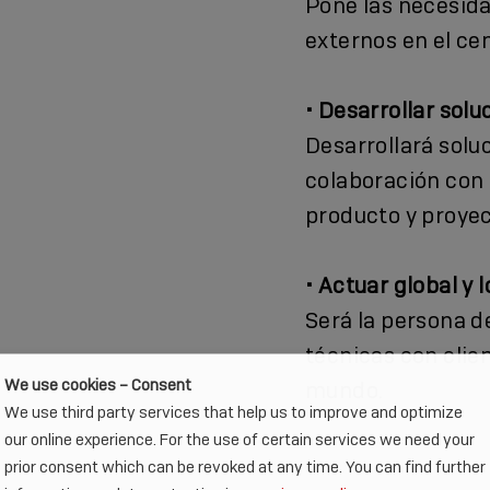
Pone las necesida
externos en el cen
• Desarrollar solu
Desarrollará solu
colaboración con 
producto y proyec
• Actuar global y 
Será la persona d
técnicas con clie
We use cookies – Consent
mundo.
We use third party services that help us to improve and optimize
our online experience. For the use of certain services we need your
prior consent which can be revoked at any time. You can find further