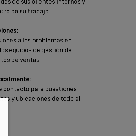
des de sus clientes internos y
tro de su trabajo.
ciones:
ciones a los problemas en
los equipos de gestión de
tos de ventas.
localmente:
e contacto para cuestiones
ntes y ubicaciones de todo el