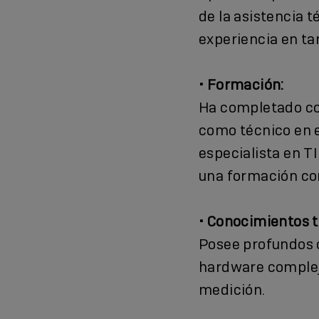
de la asistencia t
experiencia en ta
• Formación:
Ha completado co
como técnico en e
especialista en TI
una formación co
• Conocimientos t
Posee profundos 
hardware complejo
medición.