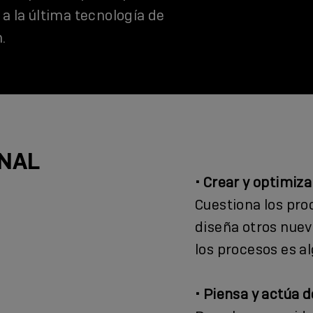
a la última tecnología de
.
ONAL
• Crear y optimiza
Cuestiona los pro
diseña otros nuev
los procesos es al
• Piensa y actúa d