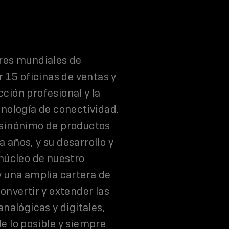
res mundiales de
 15 oficinas de ventas y
cción profesional y la
nología de conectividad.
 sinónimo de productos
años, y su desarrollo y
núcleo de nuestro
y una amplia cartera de
onvertir y extender las
nalógicas y digitales,
e lo posible y siempre