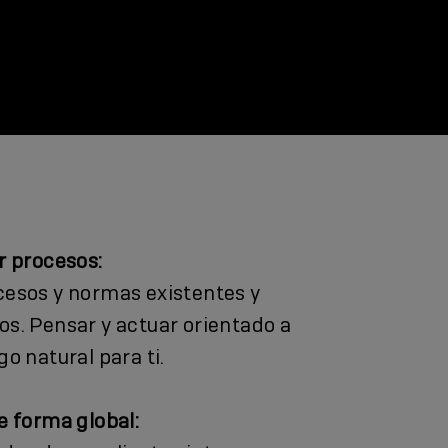
r procesos:
cesos y normas existentes y
os. Pensar y actuar orientado a
go natural para ti.
e forma global: