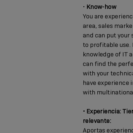
•
Know-how
You are experience
area, sales mark
and can put your 
to profitable use
knowledge of IT 
can find the perf
with your technic
have experience i
with multination
• Experiencia: Ti
relevante:
Aportas experienc