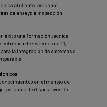
écnica al cliente, así como
reas de ensayo e inspección.
n éxito una formación técnica
lectrónica de sistemas de TI,
 para la integración de sistemas o
mparable.
écnicos:
conocimientos en el manejo de
, así como de dispositivos de