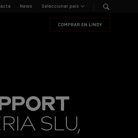
tacta
News
COMPRAR EN LINDY
UPPORT
RIA SLU,