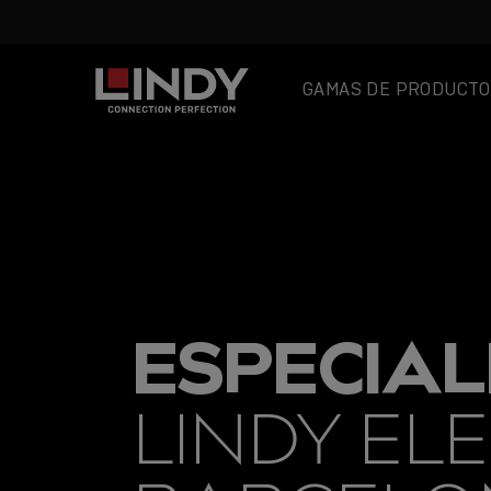
GAMAS DE PRODUCTO
SKIP
TO
CONTENT
ESPECIAL
LINDY ELE