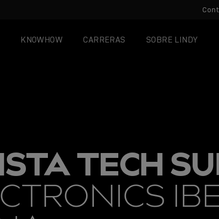
Con
KNOWHOW
CARRERAS
SOBRE LINDY
ISTA TECH S
CTRONICS IBE