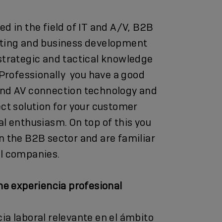
d in the field of IT and A/V, B2B
eting and business development
strategic and tactical knowledge
. Professionally you have a good
and AV connection technology and
ect solution for your customer
al enthusiasm. On top of this you
n the B2B sector and are familiar
al companies.
ene experiencia profesional
ia laboral relevante en el ámbito