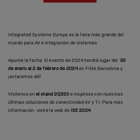
Integrated Systems Europe es la feria más grande del
mundo para AV e integración de sistemas.
Apunte la fecha: El evento de 2024 tendrá lugar del
30
de enero al 2 de febrero de 2024
en FIRA Barcelona y
¡estaremos allí!
Visítenos en
el stand 2Q330
e inspírese con nuestras
últimas soluciones de conectividad AV y TI. Para más
información, visite la web de
ISE 2024
.