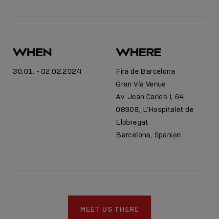
WHEN
WHERE
30.01. - 02.02.2024
Fira de Barcelona
Gran Vía Venue
Av. Joan Carles I, 64
08908, L’Hospitalet de
Llobregat
Barcelona, Spanien
MEET US THERE