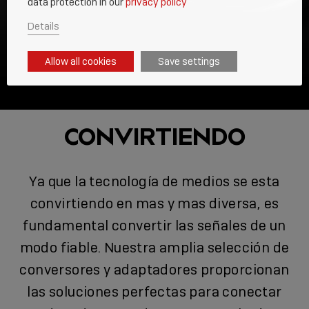
data protection in our
privacy policy
Details
Allow all cookies
Save settings
CONVIRTIENDO
Ya que la tecnología de medios se esta
convirtiendo en mas y mas diversa, es
fundamental convertir las señales de un
modo fiable. Nuestra amplia selección de
conversores y adaptadores proporcionan
las soluciones perfectas para conectar