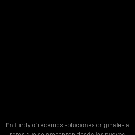
En Lindy ofrecemos soluciones originales a
retos que se presentan desde las nuevas