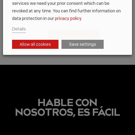
services we need your prior consent which can be
revoked at any time. You can find further information on
data protection in our
privacy policy
Details
ENVIAR
Allow all cookies
Save settings
HABLE CON
NOSOTROS, ES FÁCIL