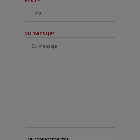
Email
*
Su mensaje
*
Su consentimiento
*