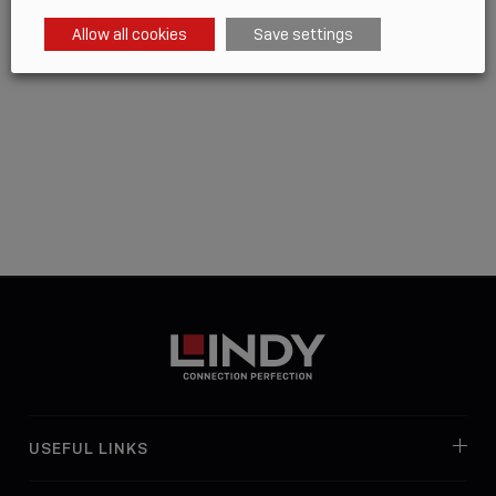
Allow all cookies
Save settings
USEFUL LINKS