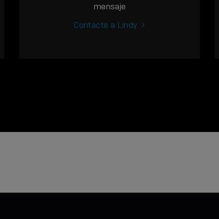
mensaje
Contacte a Lindy