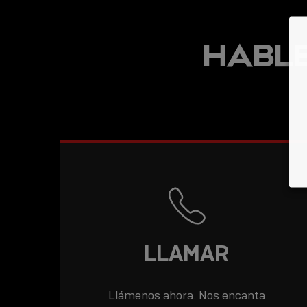
HABLE
LLAMAR
Llámenos ahora. Nos encanta