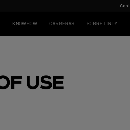
Con
KNOWHOW
CARRERAS
SOBRE LINDY
OF USE