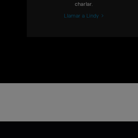
charlar.
Llamar a Lindy