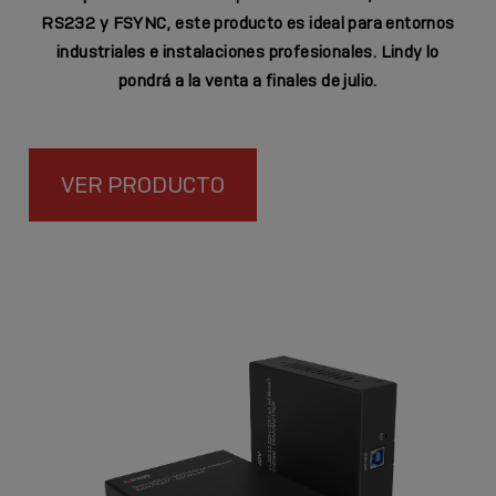
RS232 y
FSYNC
, este producto es ideal para entornos
industriales e instalaciones profesionales. Lindy lo
pondrá a la venta a finales de julio.
VER PRODUCTO