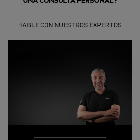
UNA CONSULTA PERSONAL
?
HABLE CON NUESTROS EXPERTOS