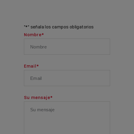
"
*
" señala los campos obligatorios
Nombre
*
Email
*
Su mensaje
*