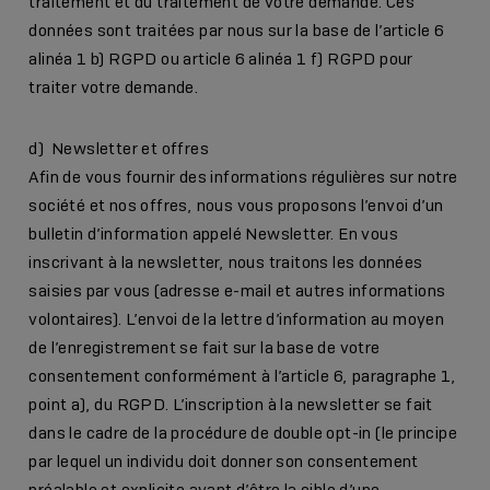
traitement et du traitement de votre demande. Ces
données sont traitées par nous sur la base de l’article 6
alinéa 1 b) RGPD ou article 6 alinéa 1 f) RGPD pour
traiter votre demande.
d) Newsletter et offres
Afin de vous fournir des informations régulières sur notre
société et nos offres, nous vous proposons l’envoi d’un
bulletin d’information appelé Newsletter. En vous
inscrivant à la newsletter, nous traitons les données
saisies par vous (adresse e-mail et autres informations
volontaires). L’envoi de la lettre d’information au moyen
de l’enregistrement se fait sur la base de votre
consentement conformément à l’article 6, paragraphe 1,
point a), du RGPD. L’inscription à la newsletter se fait
dans le cadre de la procédure de double opt-in (le principe
par lequel un individu doit donner son consentement
préalable et explicite avant d’être la cible d’une