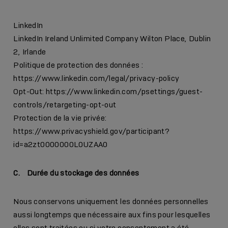
LinkedIn
LinkedIn Ireland Unlimited Company Wilton Place, Dublin
2, Irlande
Politique de protection des données :
https://www.linkedin.com/legal/privacy-policy
Opt-Out:
https://www.linkedin.com/psettings/guest-
controls/retargeting-opt-out
Protection de la vie privée:
https://www.privacyshield.gov/participant?
id=a2zt0000000L0UZAA0
C. Durée du stockage des données
Nous conservons uniquement les données personnelles
aussi longtemps que nécessaire aux fins pour lesquelles
elles sont traitées ou si votre consentement a été