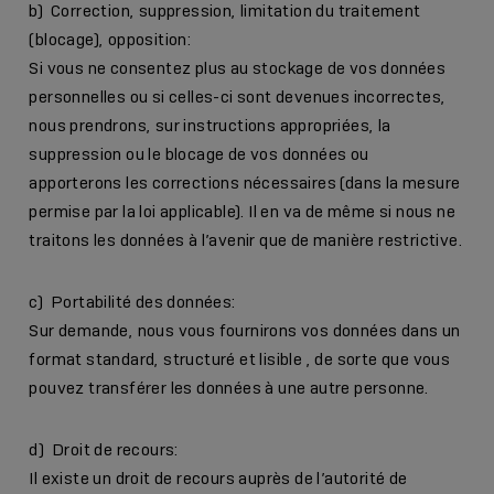
b) Correction, suppression, limitation du traitement
(blocage), opposition:
Si vous ne consentez plus au stockage de vos données
personnelles ou si celles-ci sont devenues incorrectes,
nous prendrons, sur instructions appropriées, la
suppression ou le blocage de vos données ou
apporterons les corrections nécessaires (dans la mesure
permise par la loi applicable). Il en va de même si nous ne
traitons les données à l’avenir que de manière restrictive.
c) Portabilité des données:
Sur demande, nous vous fournirons vos données dans un
format standard, structuré et lisible , de sorte que vous
pouvez transférer les données à une autre personne.
d) Droit de recours:
Il existe un droit de recours auprès de l’autorité de