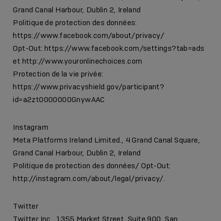
Grand Canal Harbour, Dublin 2, Ireland
Politique de protection des données:
https://www.facebook.com/about/privacy/
Opt-Out:
https://www.facebook.com/settings?tab=ads
et
http://www.youronlinechoices.com
Protection de la vie privée:
https://www.privacyshield.gov/participant?
id=a2zt0000000GnywAAC
Instagram
Meta Platforms Ireland Limited., 4 Grand Canal Square,
Grand Canal Harbour, Dublin 2, Ireland
Politique de protection des données/ Opt-Out:
http://instagram.com/about/legal/privacy/
.
Twitter
Twitter Inc., 1355 Market Street, Suite 900, San