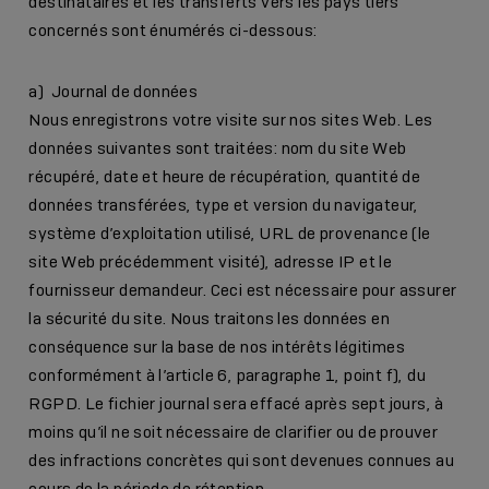
destinataires et les transferts vers les pays tiers
concernés sont énumérés ci-dessous:
a) Journal de données
Nous enregistrons votre visite sur nos sites Web. Les
données suivantes sont traitées: nom du site Web
récupéré, date et heure de récupération, quantité de
données transférées, type et version du navigateur,
système d’exploitation utilisé, URL de provenance (le
site Web précédemment visité), adresse IP et le
fournisseur demandeur. Ceci est nécessaire pour assurer
la sécurité du site. Nous traitons les données en
conséquence sur la base de nos intérêts légitimes
conformément à l’article 6, paragraphe 1, point f), du
RGPD. Le fichier journal sera effacé après sept jours, à
moins qu’il ne soit nécessaire de clarifier ou de prouver
des infractions concrètes qui sont devenues connues au
cours de la période de rétention.