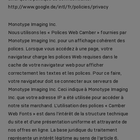
http://www.google.de/intl/fr/policies/privacy
Monotype Imaging Inc.
Nous utilisons les « Polices Web Camber » fournies par
Monotype Imaging Inc. pour un affichage cohérent des
polices. Lorsque vous accédez à une page, votre
navigateur charge les polices Web requises dans le
cache de votre navigateur web pour afficher
correctement les textes et les polices. Pour ce faire,
votre navigateur doit se connecter aux serveurs de
Monotype Imaging Inc. Ceci indique à Monotype Imaging
Inc. que votre adresse IP a été utilisée pour accéder à
notre site marchand. L’utilisation des polices « Camber
Web Fonts » est dans l’intérêt de la structure technique
du site et d’une présentation uniforme et attrayante de
nos offres en ligne. La base juridique du traitement
représente un intérêt légitime au sens de l’article 6,