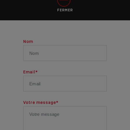
FERMER
Nom
Email
*
Votre message
*