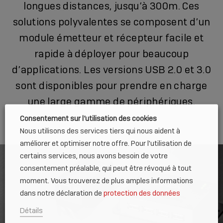
longues distances, jusqu’à 300m. Ces
solutions polyvalentes se composent d’un
module émetteur et récepteur facile et
rapide à déployer pour beaucoup
d’applications. Les versions USB 2.0 et 3.0
sont disponibles pour prendre en charge
une large gamme de périphériques.
Consentement sur l’utilisation des cookies
Nous utilisons des services tiers qui nous aident à
améliorer et optimiser notre offre. Pour l'utilisation de
certains services, nous avons besoin de votre
consentement préalable, qui peut être révoqué à tout
moment. Vous trouverez de plus amples informations
dans notre déclaration de
protection des données
Détails