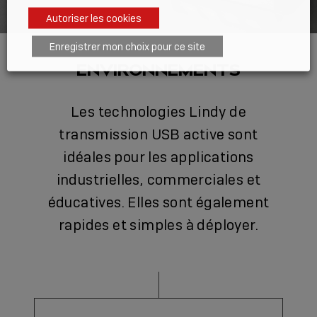
Autoriser les cookies
Enregistrer mon choix pour ce site
ENVIRONNEMENTS
Les technologies Lindy de
transmission USB active sont
idéales pour les applications
industrielles, commerciales et
éducatives. Elles sont également
rapides et simples à déployer.