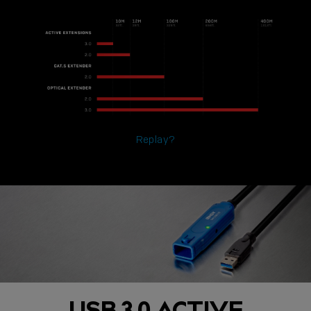
Replay?
USB 3.0 ACTIVE