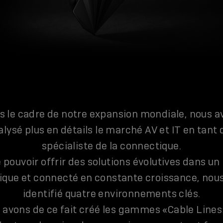
s le cadre de notre expansion mondiale, nous a
alysé plus en détails le marché AV et IT en tant 
spécialiste de la connectique.
e pouvoir offrir des solutions évolutives dans u
que et connecté en constante croissance, nou
identifié quatre environnements clés.
 avons de ce fait créé les gammes «Cable Lines»