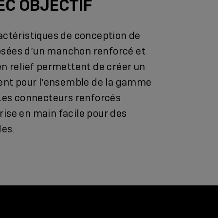
EC OBJECTIF
actéristiques de conception de
sées d’un manchon renforcé et
en relief permettent de créer un
rent pour l’ensemble de la gamme
 Les connecteurs renforcés
ise en main facile pour des
des.