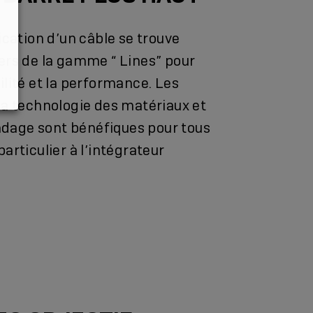
ication d’un câble se trouve
ers de la gamme “ Lines” pour
ilité et la performance. Les
la technologie des matériaux et
lindage sont bénéfiques pour tous
articulier à l’intégrateur