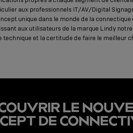
lications propres à chaque segment de clientèle
iculier aux professionnels IT/AV/Digital Signag
ncept unique dans le monde de la connectique
ssant aux utilisateurs de la marque Lindy notre
e technique et la certitude de faire le meilleur c
COUVRIR LE NOUV
CEPT DE CONNECTI