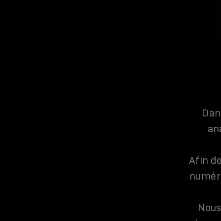
Dan
an
Afin d
numéri
Nous