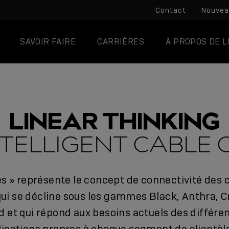
Contact
Nouvea
SAVOIR FAIRE
CARRIÈRES
À PROPOS DE L
LINEAR THINKING
NTELLIGENT CABLE 
es » représente le concept de connectivité des 
qui se décline sous les gammes Black, Anthra, 
d et qui répond aux besoins actuels des différe