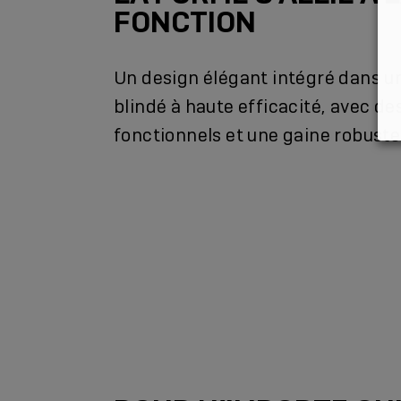
FONCTION
Un design élégant intégré dans un
blindé à haute efficacité, avec d
fonctionnels et une gaine robuste