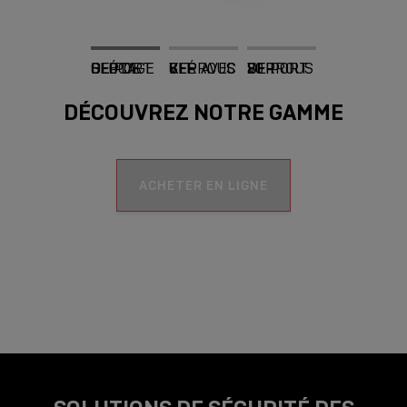
CLÉ DE BLOCAGE DE PORT SFP
KIT VERROUS SFP AVEC CLÉ
20 VERROUS DE PORT SFP
DÉCOUVREZ NOTRE GAMME
ACHETER EN LIGNE