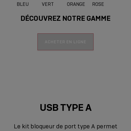
BLEU
VERT
ORANGE
ROSE
DÉCOUVREZ NOTRE GAMME
BLANC
ACHETER EN LIGNE
USB TYPE A
Le kit bloqueur de port type A permet