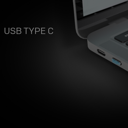
USB TYPE C