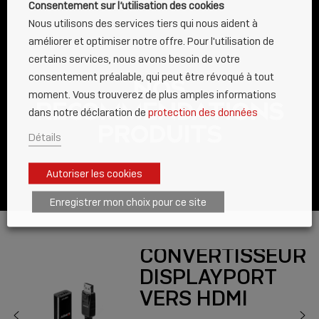
Consentement sur l’utilisation des cookies
Nous utilisons des services tiers qui nous aident à
améliorer et optimiser notre offre. Pour l'utilisation de
certains services, nous avons besoin de votre
consentement préalable, qui peut être révoqué à tout
NOS
moment. Vous trouverez de plus amples informations
RECOMMENDATIONS
dans notre déclaration de
protection des données
PRODUITS
Détails
Autoriser les cookies
Enregistrer mon choix pour ce site
CONVERTISSEUR
DISPLAYPORT
VERS HDMI