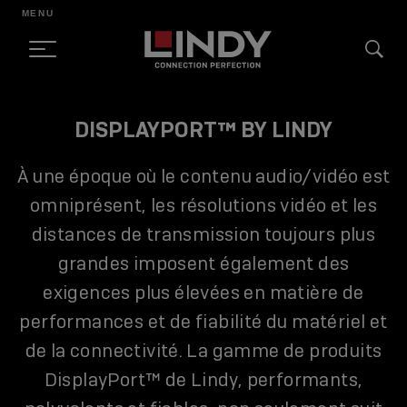
MENU
SKIP
DISPLAYPORT™ BY LINDY
TO
CONTENT
À une époque où le contenu audio/vidéo est
omniprésent, les résolutions vidéo et les
distances de transmission toujours plus
grandes imposent également des
exigences plus élevées en matière de
performances et de fiabilité du matériel et
de la connectivité. La gamme de produits
DisplayPort™ de Lindy, performants,