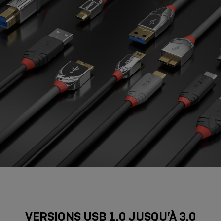
VERSIONS USB 1.0 JUSQU’À 3.0