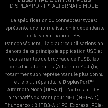
L’USB TYPE C EN FAIT PLUS
DISPLAYPORT™ ALTERNATE MODE
La spécification du connecteur type C
représente une normalisation indépendante
de la spécification USB.
Par conséquent, il a d’autres utilisations en
dehors de sa principale application USB et
des variantes de brochage de l’USB, les
« modes alternatifs (Alternate Mode) »,
notamment son représentant le plus connu
et le plus répandu, le
DisplayPort™
Alternate Mode (DP-Alt)
. D’autres modes
alternatifs existent pour MHL (MHL-Alt),
Thunderbolt 3 (TB3-Alt) PCI Express (PCIe-