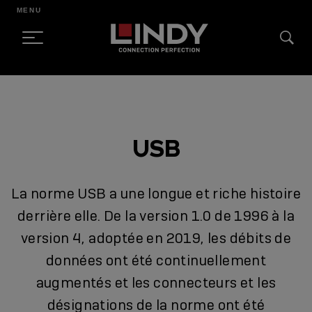
MENU
SKIP
TO
CONTENT
USB
La norme USB a une longue et riche histoire
derrière elle. De la version 1.0 de 1996 à la
version 4, adoptée en 2019, les débits de
données ont été continuellement
augmentés et les connecteurs et les
désignations de la norme ont été