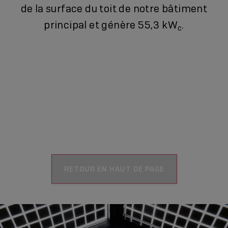
de la surface du toit de notre bâtiment
principal et génère 55,3 kW
.
c
RETOUR EN HAUT DE PAGE