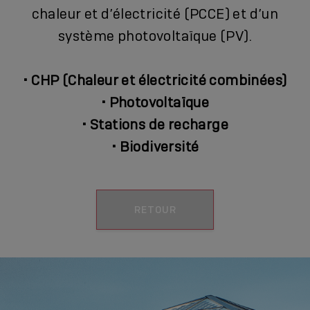
chaleur et d’électricité (PCCE) et d’un
système photovoltaïque (PV).
•
CHP (Chaleur et électricité combinées)
•
Photovoltaïque
•
Stations de recharge
•
Biodiversité
RETOUR