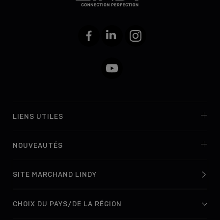
Facebook
LinkedIn
Instagram
YouTube
LIENS UTILES
NOUVEAUTÉS
SITE MARCHAND LINDY