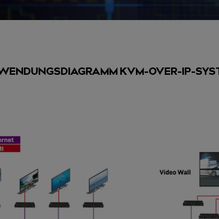
WENDUNGSDIAGRAMM KVM-OVER-IP-SYS