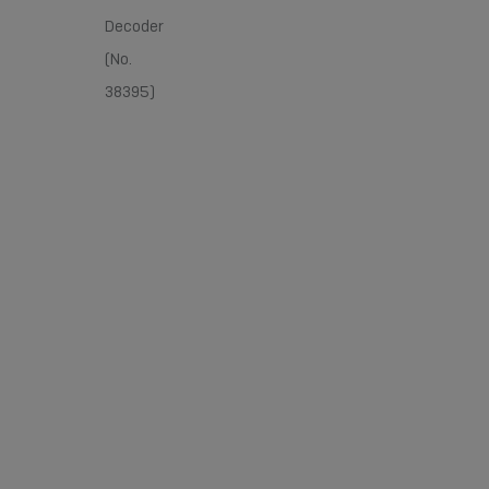
Decoder
(No.
38395)