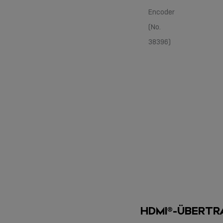
Encoder
(No.
38396)
HDMI®-ÜBERTR