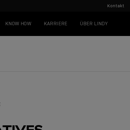
Kontakt
KNOW HOW
KARRIERE
ÜBER LINDY
E
ATIVES