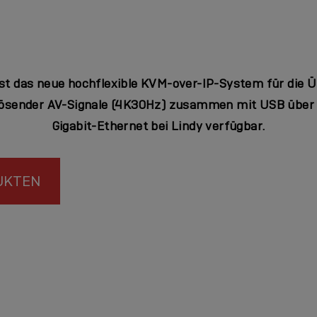
ist das neue hochflexible KVM-over-IP-System für die 
lösender AV-Signale (4K30Hz) zusammen mit USB über 
Gigabit-Ethernet bei Lindy verfügbar.
UKTEN