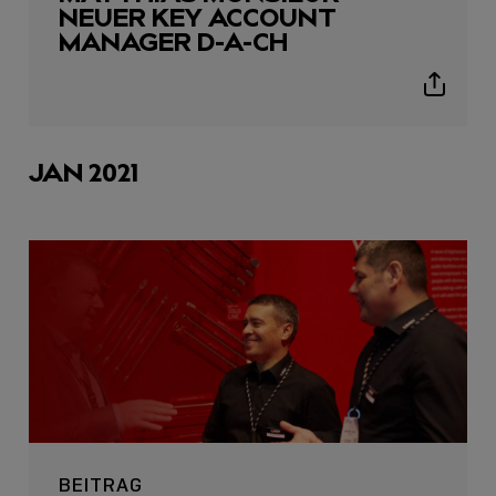
icon
NEUER KEY ACCOUNT
MANAGER D-A-CH
Show
sharing
icons
JAN 2021
BEITRAG