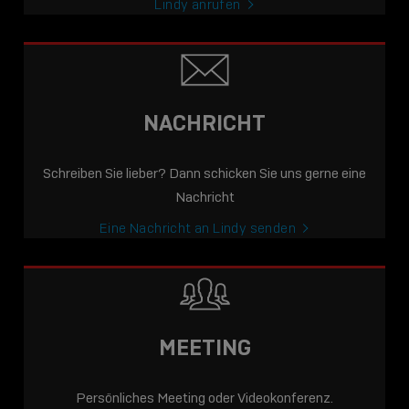
Lindy anrufen
NACHRICHT
Schreiben Sie lieber? Dann schicken Sie uns gerne eine
Nachricht
Eine Nachricht an Lindy senden
MEETING
Persönliches Meeting oder Videokonferenz.